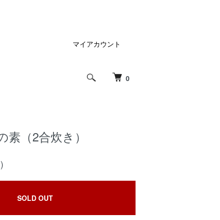
マイアカウント
0
の素（2合炊き）
)
SOLD OUT