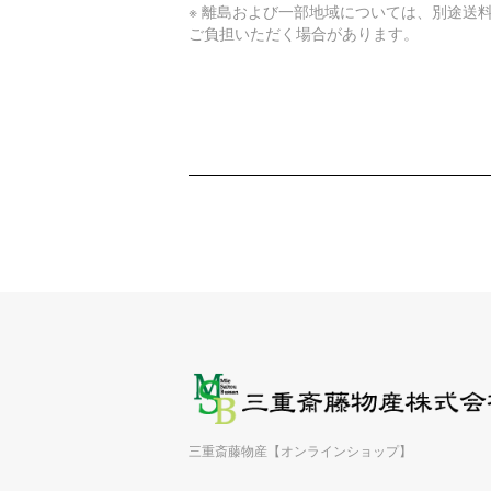
※ 離島および一部地域については、別途送
ご負担いただく場合があります。
三重斎藤物産【オンラインショップ】