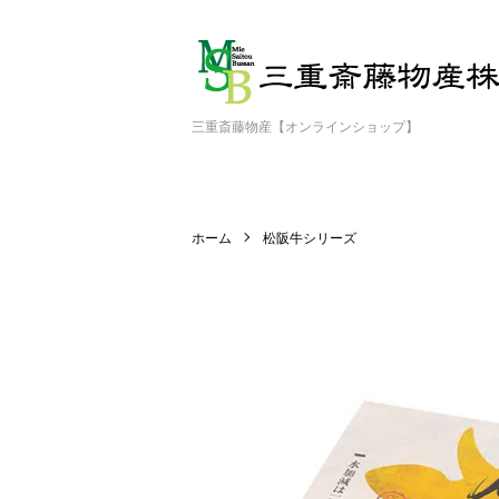
三重斎藤物産【オンラインショップ】
ホーム
松阪牛シリーズ