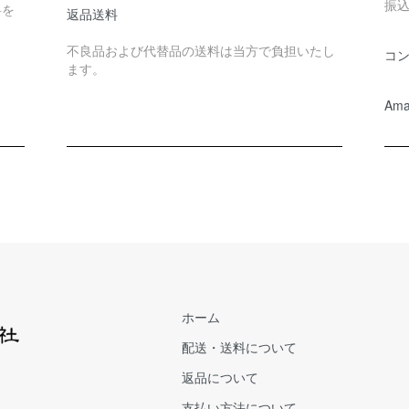
振
料を
返品送料
不良品および代替品の送料は当方で負担いたし
コ
ます。
Ama
ホーム
配送・送料について
返品について
支払い方法について