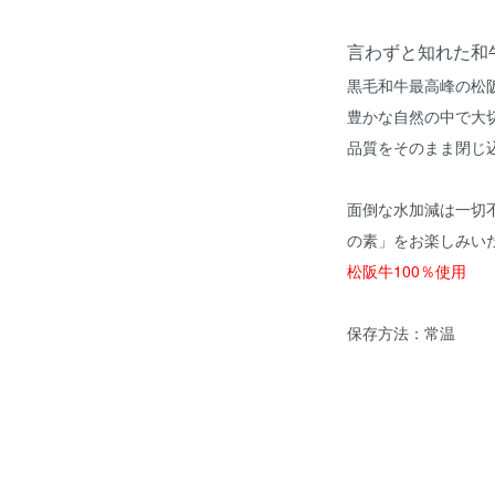
言わずと知れた和
黒毛和牛最高峰の松
豊かな自然の中で大
品質をそのまま閉じ
面倒な水加減は一切
の素」をお楽しみい
松阪牛100％使用
保存方法：常温