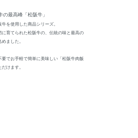
牛の最高峰「松阪牛」
阪牛を使用した商品シリーズ。
切に育てられた松阪牛の、伝統の味と最高の
込めました。
不要でお手軽で簡単に美味しい「松阪牛肉飯
ただけます。