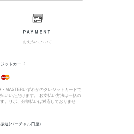
PAYMENT
お支払いについて
レジットカード
SA・MASTERいずれかのクレジットカードで
支払いいただけます。 お支払い方法は一括の
です。リボ、分割払いは対応しておりませ
。
振込(バーチャル口座)